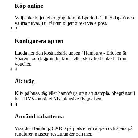
Köp online
Välj enkelbiljett eller gruppkort, tidsperiod (1 till 5 dagar) och
valfria tillval. Du får din biljett direkt via e-post.
2
Konfigurera appen
Ladda ner den kostnadsfria appen "Hamburg - Erleben &
Sparen" och lägg in ditt kort - eller skriv helt enkelt ut din
voucher.
3
Åk iväg
Kliv på buss, tåg eller hamnfärja utan att stämpla, obegränsat i
hela HVV-området AB inklusive flygplatsen.
4
Använd rabatterna
Visa ditt Hamburg CARD på plats eller i appen och spara på
rundturer, museer, restauranger och mer.