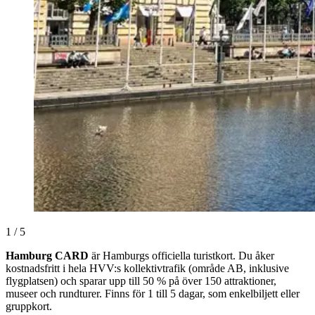
1 / 5
Hamburg CARD
är Hamburgs officiella turistkort. Du åker
kostnadsfritt i hela HVV:s kollektivtrafik (område AB, inklusive
flygplatsen) och sparar upp till 50 % på över 150 attraktioner,
museer och rundturer. Finns för 1 till 5 dagar, som enkelbiljett eller
gruppkort.