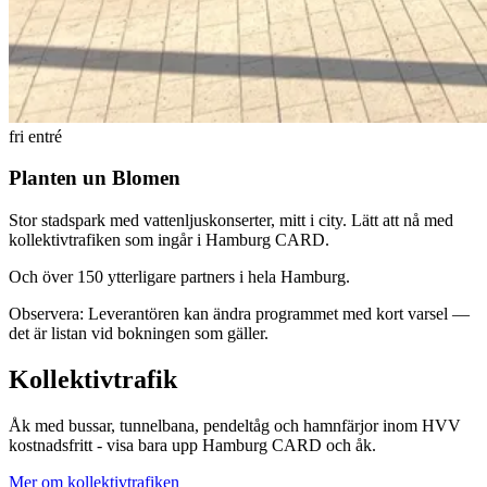
fri entré
Planten un Blomen
Stor stadspark med vattenljuskonserter, mitt i city. Lätt att nå med
kollektivtrafiken som ingår i Hamburg CARD.
Och över 150 ytterligare partners i hela Hamburg.
Observera: Leverantören kan ändra programmet med kort varsel —
det är listan vid bokningen som gäller.
Kollektivtrafik
Åk med bussar, tunnelbana, pendeltåg och hamnfärjor inom HVV
kostnadsfritt - visa bara upp Hamburg CARD och åk.
Mer om kollektivtrafiken