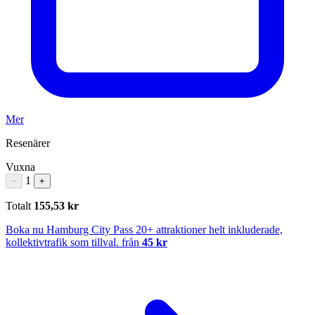
Mer
Resenärer
Vuxna
1
−
+
Totalt
155,53 kr
Boka nu
Hamburg City Pass
20+ attraktioner helt inkluderade,
kollektivtrafik som tillval.
från
45 kr