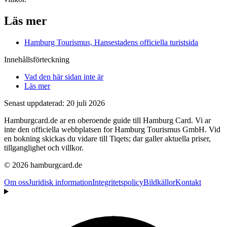
Läs mer
Hamburg Tourismus, Hansestadens officiella turistsida
Innehållsförteckning
Vad den här sidan inte är
Läs mer
Senast uppdaterad: 20 juli 2026
Hamburgcard.de ar en oberoende guide till Hamburg Card. Vi ar
inte den officiella webbplatsen for Hamburg Tourismus GmbH. Vid
en bokning skickas du vidare till Tiqets; dar galler aktuella priser,
tillganglighet och villkor.
© 2026 hamburgcard.de
Om oss
Juridisk information
Integritetspolicy
Bildkällor
Kontakt