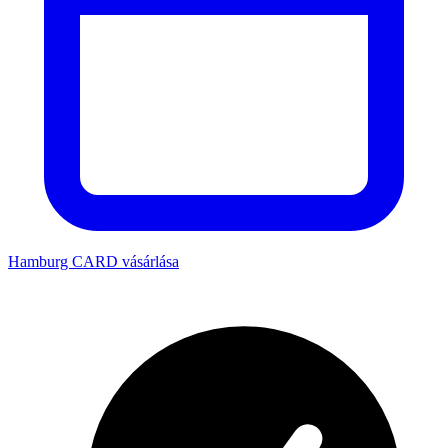
Hamburg CARD vásárlása