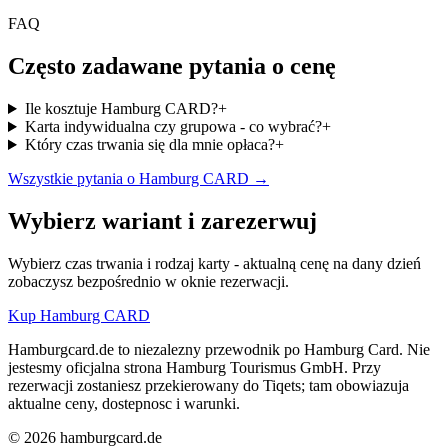
FAQ
Często zadawane pytania o cenę
Ile kosztuje Hamburg CARD?
+
Karta indywidualna czy grupowa - co wybrać?
+
Który czas trwania się dla mnie opłaca?
+
Wszystkie pytania o Hamburg CARD →
Wybierz wariant i zarezerwuj
Wybierz czas trwania i rodzaj karty - aktualną cenę na dany dzień
zobaczysz bezpośrednio w oknie rezerwacji.
Kup Hamburg CARD
Hamburgcard.de to niezalezny przewodnik po Hamburg Card. Nie
jestesmy oficjalna strona Hamburg Tourismus GmbH. Przy
rezerwacji zostaniesz przekierowany do Tiqets; tam obowiazuja
aktualne ceny, dostepnosc i warunki.
© 2026 hamburgcard.de