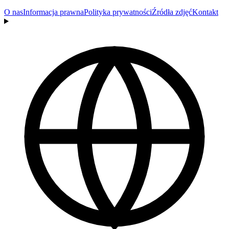
O nas
Informacja prawna
Polityka prywatności
Źródła zdjęć
Kontakt