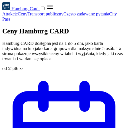
Hamburg Card
Atrakcje
Ceny
Transport publiczny
Często zadawane pytania
City
Pass
Ceny Hamburg CARD
Hamburg CARD dostępna jest na 1 do 5 dni, jako karta
indywidualna lub jako karta grupowa dla maksymalnie 5 osób. Ta
strona pokazuje wszystkie ceny w tabeli i wyjaśnia, kiedy jaki czas
trwania i wariant się opłaca.
od
55,46 zł