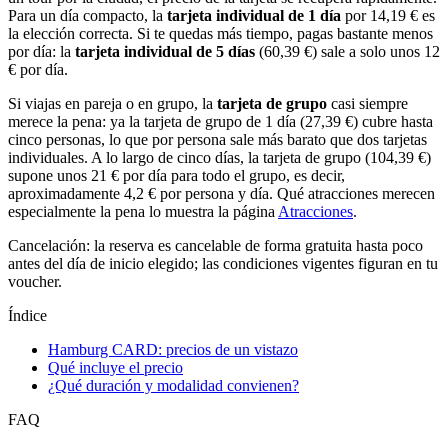
Para un día compacto, la
tarjeta individual de 1 día
por 14,19 € es
la elección correcta. Si te quedas más tiempo, pagas bastante menos
por día: la
tarjeta individual de 5 días
(60,39 €) sale a solo unos 12
€ por día.
Si viajas en pareja o en grupo, la
tarjeta de grupo
casi siempre
merece la pena: ya la tarjeta de grupo de 1 día (27,39 €) cubre hasta
cinco personas, lo que por persona sale más barato que dos tarjetas
individuales. A lo largo de cinco días, la tarjeta de grupo (104,39 €)
supone unos 21 € por día para todo el grupo, es decir,
aproximadamente 4,2 € por persona y día. Qué atracciones merecen
especialmente la pena lo muestra la página
Atracciones
.
Cancelación: la reserva es cancelable de forma gratuita hasta poco
antes del día de inicio elegido; las condiciones vigentes figuran en tu
voucher.
Índice
Hamburg CARD: precios de un vistazo
Qué incluye el precio
¿Qué duración y modalidad convienen?
FAQ