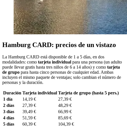
Hamburg CARD: precios de un vistazo
La Hamburg CARD está disponible de 1 a 5 días, en dos
modalidades: como
tarjeta individual
para una persona (un adulto
puede llevar gratis hasta tres niños de 6 a 14 años) y como
tarjeta
de grupo
para hasta cinco personas de cualquier edad. Ambas
incluyen el mismo paquete de ventajas; solo cambian el número de
personas y la duración.
Duración
Tarjeta individual
Tarjeta de grupo (hasta 5 pers.)
1 día
14,19 €
27,39 €
2 días
27,39 €
48,29 €
3 días
39,49 €
66,99 €
4 días
51,59 €
85,69 €
5 días
60,39 €
104,39 €