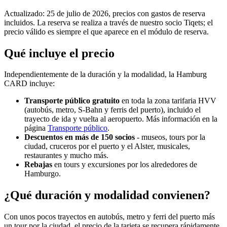
Actualizado: 25 de julio de 2026, precios con gastos de reserva
incluidos. La reserva se realiza a través de nuestro socio Tiqets; el
precio válido es siempre el que aparece en el módulo de reserva.
Qué incluye el precio
Independientemente de la duración y la modalidad, la Hamburg
CARD incluye:
Transporte público gratuito
en toda la zona tarifaria HVV
(autobús, metro, S-Bahn y ferris del puerto), incluido el
trayecto de ida y vuelta al aeropuerto. Más información en la
página
Transporte público
.
Descuentos en más de 150 socios
- museos, tours por la
ciudad, cruceros por el puerto y el Alster, musicales,
restaurantes y mucho más.
Rebajas
en tours y excursiones por los alrededores de
Hamburgo.
¿Qué duración y modalidad convienen?
Con unos pocos trayectos en autobús, metro y ferri del puerto más
un tour por la ciudad, el precio de la tarjeta se recupera rápidamente.