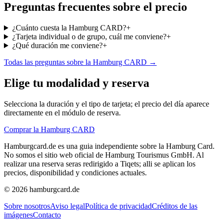
Preguntas frecuentes sobre el precio
¿Cuánto cuesta la Hamburg CARD?
+
¿Tarjeta individual o de grupo, cuál me conviene?
+
¿Qué duración me conviene?
+
Todas las preguntas sobre la Hamburg CARD →
Elige tu modalidad y reserva
Selecciona la duración y el tipo de tarjeta; el precio del día aparece
directamente en el módulo de reserva.
Comprar la Hamburg CARD
Hamburgcard.de es una guia independiente sobre la Hamburg Card.
No somos el sitio web oficial de Hamburg Tourismus GmbH. Al
realizar una reserva seras redirigido a Tiqets; alli se aplican los
precios, disponibilidad y condiciones actuales.
© 2026 hamburgcard.de
Sobre nosotros
Aviso legal
Política de privacidad
Créditos de las
imágenes
Contacto