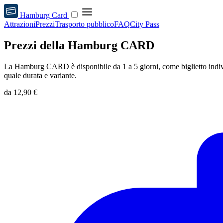
Hamburg Card
Attrazioni
Prezzi
Trasporto pubblico
FAQ
City Pass
Prezzi della Hamburg CARD
La Hamburg CARD è disponibile da 1 a 5 giorni, come biglietto indivi
quale durata e variante.
da
12,90 €