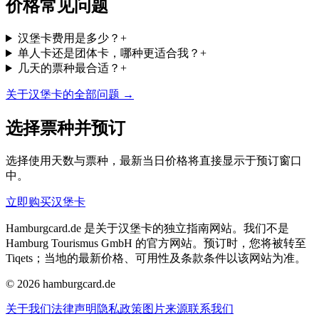
价格常见问题
汉堡卡费用是多少？
+
单人卡还是团体卡，哪种更适合我？
+
几天的票种最合适？
+
关于汉堡卡的全部问题 →
选择票种并预订
选择使用天数与票种，最新当日价格将直接显示于预订窗口
中。
立即购买汉堡卡
Hamburgcard.de 是关于汉堡卡的独立指南网站。我们不是
Hamburg Tourismus GmbH 的官方网站。预订时，您将被转至
Tiqets；当地的最新价格、可用性及条款条件以该网站为准。
© 2026 hamburgcard.de
关于我们
法律声明
隐私政策
图片来源
联系我们