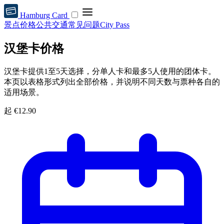
Hamburg Card
景点
价格
公共交通
常见问题
City Pass
汉堡卡价格
汉堡卡提供1至5天选择，分单人卡和最多5人使用的团体卡。
本页以表格形式列出全部价格，并说明不同天数与票种各自的
适用场景。
起
€12.90